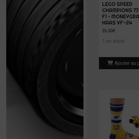
LEGO SPEED
CHAMPIONS 77
F1 – MONEYGR
HAAS VF-24
26,50
€
1 en stock
Ajouter au 