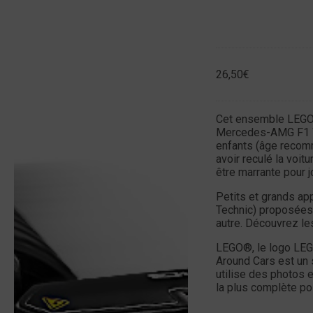
26,50
€
Cet ensemble LEGO 
Mercedes-AMG F1 W1
enfants (âge recomma
avoir reculé la voit
être marrante pour j
Petits et grands app
Technic) proposées 
autre. Découvrez le
LEGO®, le logo LEG
Around Cars est un 
utilise des photos 
la plus complète po