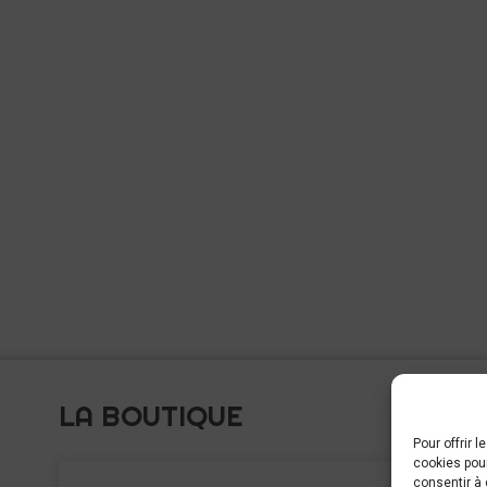
LA BOUTIQUE
Pour offrir 
cookies pour
C
consentir à 