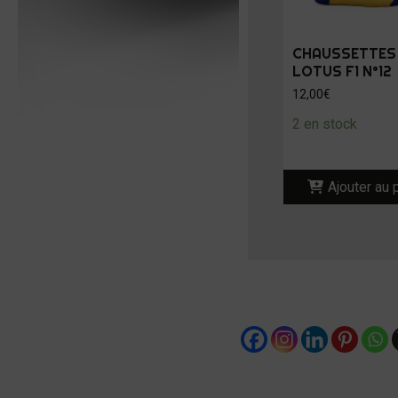
CHAUSSETTES 
LOTUS F1 N°12
12,00
€
2 en stock
Ajouter au 
Partager :