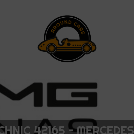
CHNIC 42165 – MERCEDES