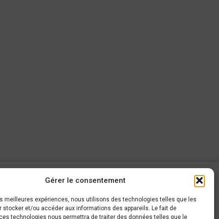
Gérer le consentement
AROUND CARS
les meilleures expériences, nous utilisons des technologies telles que les
 stocker et/ou accéder aux informations des appareils. Le fait de
haussée de Gembloux, 63
ces technologies nous permettra de traiter des données telles que le