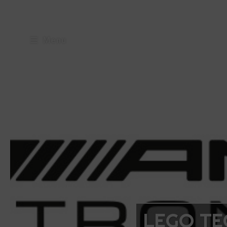
Menu
LEGO TE