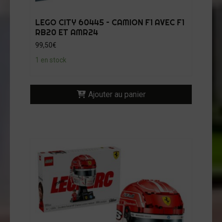
LEGO CITY 60445 – CAMION F1 AVEC F1
RB20 ET AMR24
99,50
€
1 en stock
Ajouter au panier