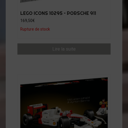
LEGO ICONS 10295 – PORSCHE 911
169,50
€
Rupture de stock
Lire la suite