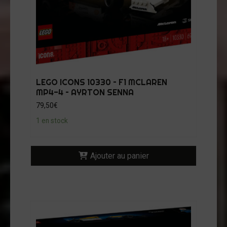
LEGO ICONS 10330 – F1 MCLAREN
MP4-4 – AYRTON SENNA
79,50
€
1 en stock
Ajouter au panier