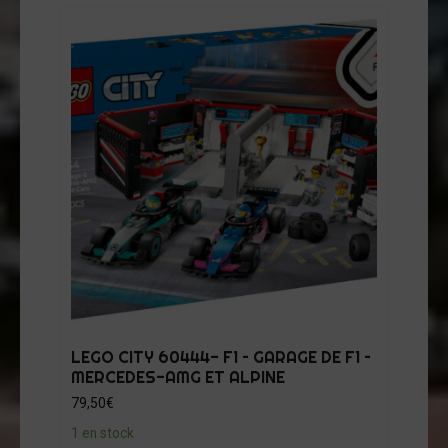
LEGO CITY 60444- F1 – GARAGE DE F1 –
MERCEDES-AMG ET ALPINE
79,50
€
1 en stock