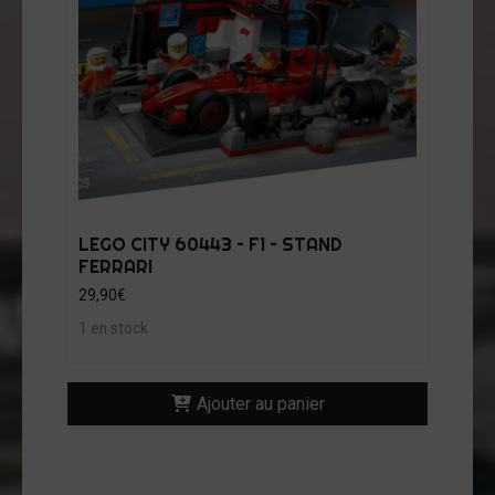
LEGO CITY 60443 – F1 – STAND
FERRARI
29,90
€
1 en stock
Ajouter au panier