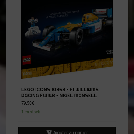
LEGO ICONS 10353 – F1 WILLIAMS
RACING FW14B – NIGEL MANSELL
79,50
€
1 en stock
Ajouter au panier