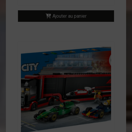
Ajouter au panier