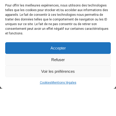
Pour offrir les meilleures expériences, nous utilisons des technologies
telles que les cookies pour stocker et/ou accéder aux informations des
appareils. Le fait de consentir à ces technologies nous permettra de
traiter des données telles que le comportement de navigation ou les ID
DERNIÈRE NOUVELLE
uniques sur ce site. Le fait de ne pas consentir ou de retirer son
consentement peut avoir un effet négatif sur certaines caractéristiques
et fonctions.
Accepter
Refuser
Voir les préférences
Cookies
Mentions légales
A BLOQUER dans votre agenda
Around Cars