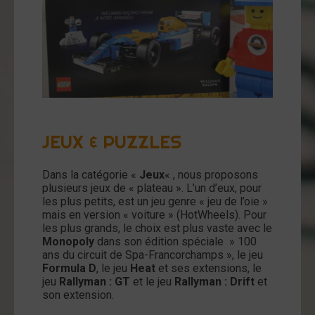
JEUX & PUZZLES
Dans la catégorie «
Jeux
« , nous proposons
plusieurs jeux de « plateau ». L’un d’eux, pour
les plus petits, est un jeu genre « jeu de l’oie »
mais en version « voiture » (HotWheels). Pour
les plus grands, le choix est plus vaste avec le
Monopoly
dans son édition spéciale » 100
ans du circuit de Spa-Francorchamps », le jeu
Formula D
, le jeu
Heat
et ses extensions, le
jeu
Rallyman : GT
et le jeu
Rallyman : Drift
et
son extension.