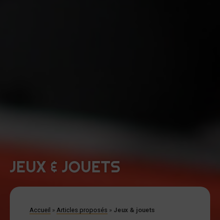
JEUX & JOUETS
Accueil
»
Articles proposés
»
Jeux & jouets