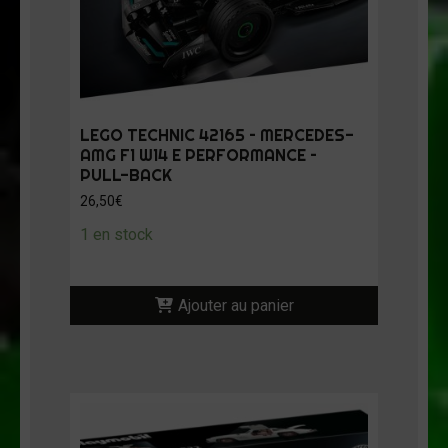
LEGO TECHNIC 42165 – MERCEDES-
AMG F1 W14 E PERFORMANCE –
PULL-BACK
26,50
€
1 en stock
Ajouter au panier