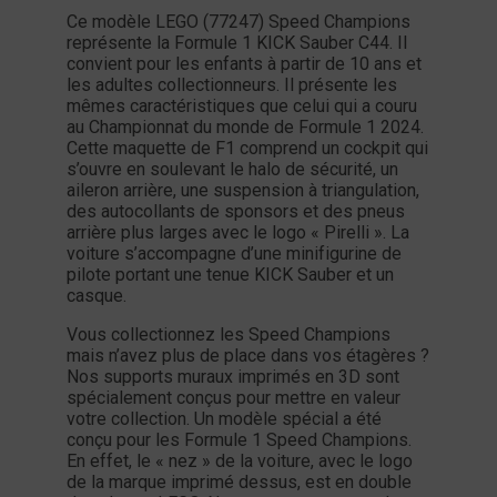
Ce modèle LEGO (77247) Speed Champions
représente la Formule 1 KICK Sauber C44. Il
convient pour les enfants à partir de 10 ans et
les adultes collectionneurs. Il présente les
mêmes caractéristiques que celui qui a couru
au Championnat du monde de Formule 1 2024.
Cette maquette de F1 comprend un cockpit qui
s’ouvre en soulevant le halo de sécurité, un
aileron arrière, une suspension à triangulation,
des autocollants de sponsors et des pneus
arrière plus larges avec le logo « Pirelli ». La
voiture s’accompagne d’une minifigurine de
pilote portant une tenue KICK Sauber et un
casque.
Vous collectionnez les Speed Champions
mais n’avez plus de place dans vos étagères ?
Nos supports muraux imprimés en 3D sont
spécialement conçus pour mettre en valeur
votre collection. Un modèle spécial a été
conçu pour les Formule 1 Speed Champions.
En effet, le « nez » de la voiture, avec le logo
de la marque imprimé dessus, est en double