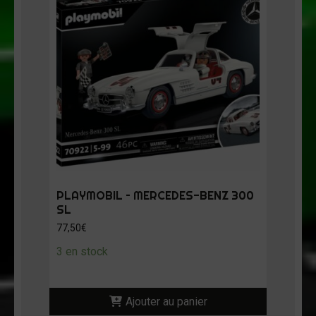
PLAYMOBIL – MERCEDES-BENZ 300
SL
77,50
€
3 en stock
Ajouter au panier