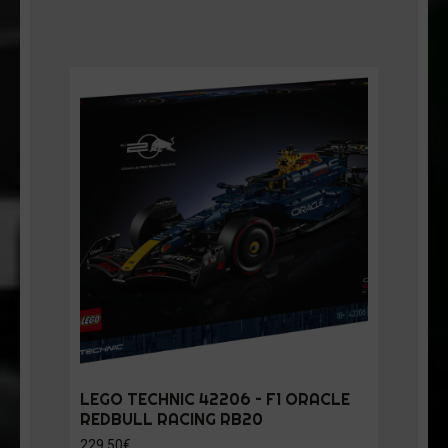
LEGO TECHNIC 42206 – F1 ORACLE
REDBULL RACING RB20
229,50
€