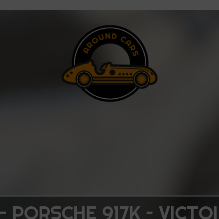
– PORSCHE 917K – VICTO