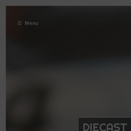
Menu
DIECAST 