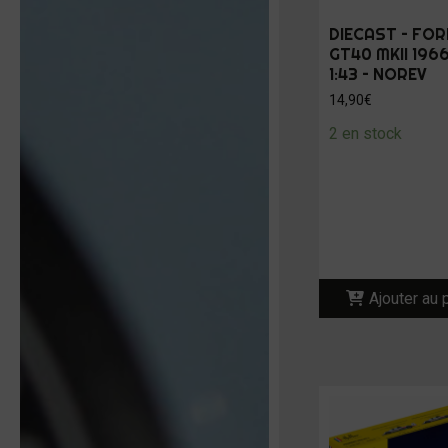
DIECAST – FOR
GT40 MKII 1966
1:43 – NOREV
14,90
€
2 en stock
Ajouter au 