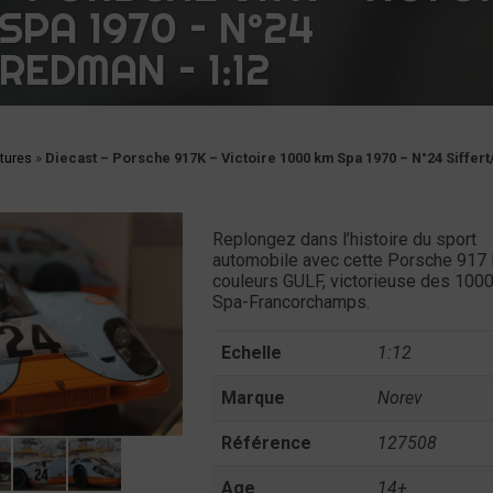
SPA 1970 – N°24
REDMAN – 1:12
tures
»
Diecast – Porsche 917K – Victoire 1000 km Spa 1970 – N°24 Siffer
Replongez dans l’histoire du sport
automobile avec cette Porsche 917 
couleurs GULF, victorieuse des 100
Spa-Francorchamps.
Echelle
1:12
Marque
Norev
Référence
127508
Age
14+