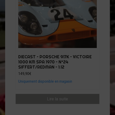
DIECAST – PORSCHE 917K – VICTOIRE
1000 KM SPA 1970 – N°24
SIFFERT/REDMAN – 1:12
149,90
€
Uniquement disponible en magasin
Lire la suite