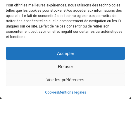
Pour offrir les meilleures expériences, nous utilisons des technologies
telles que les cookies pour stocker et/ou accéder aux informations des
appareils. Le fait de consentir à ces technologies nous permettra de
traiter des données telles que le comportement de navigation ou les ID
DERNIÈRE NOUVELLE
uniques sur ce site. Le fait de ne pas consentir ou de retirer son
consentement peut avoir un effet négatif sur certaines caractéristiques
et fonctions.
Accepter
Refuser
Voir les préférences
Cookies
Mentions légales
A BLOQUER dans votre agenda
Around Cars