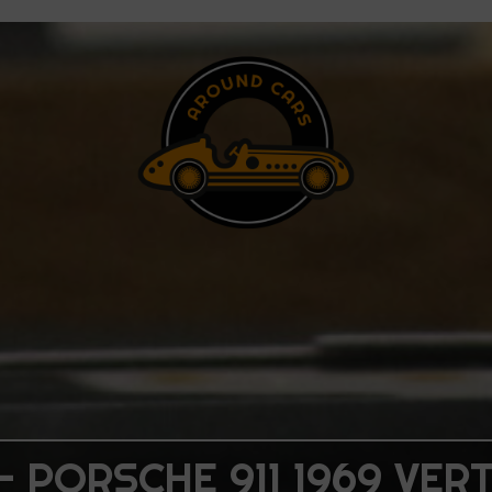
– PORSCHE 911 1969 VER