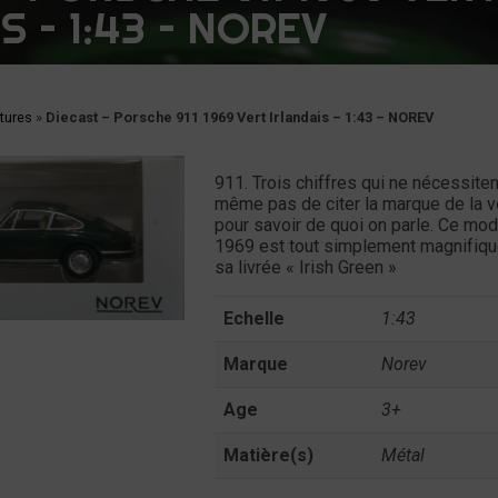
S – 1:43 – NOREV
tures
»
Diecast – Porsche 911 1969 Vert Irlandais – 1:43 – NOREV
911. Trois chiffres qui ne nécessiten
même pas de citer la marque de la v
pour savoir de quoi on parle. Ce mo
1969 est tout simplement magnifiq
sa livrée « Irish Green »
Echelle
1:43
Marque
Norev
Age
3+
Matière(s)
Métal