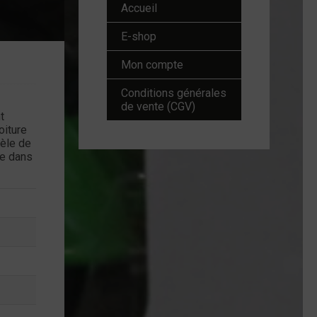
Accueil
E-shop
Mon compte
Conditions générales
de vente (CGV)
t
oiture
dèle de
ue dans