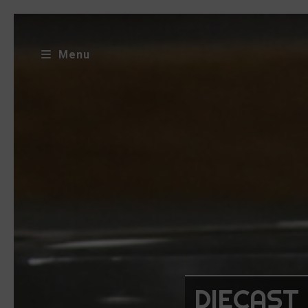
Menu
DIECAST 