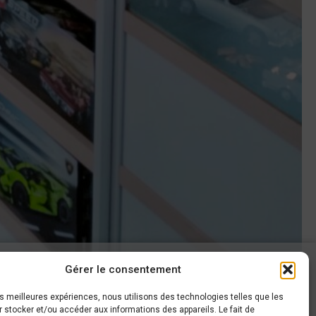
Gérer le consentement
AROUND CARS
les meilleures expériences, nous utilisons des technologies telles que les
 stocker et/ou accéder aux informations des appareils. Le fait de
haussée de Gembloux, 63