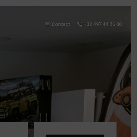
Contact
Contact
+32 497 44 26 80
+32 497 44 26 80