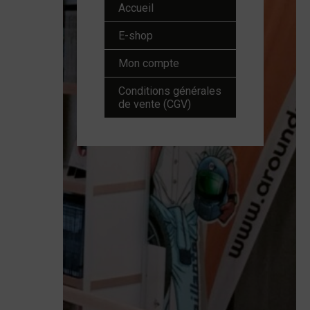
Accueil
E-shop
Mon compte
Conditions générales
de vente (CGV)