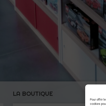
LA BOUTIQUE
Pour offrir 
cookies pour
C