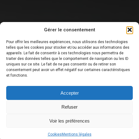
Gérer le consentement
Pour offrir les meilleures expériences, nous utilisons des technologies
telles que les cookies pour stocker et/ou accéder aux informations des
appareils. Le fait de consentir à ces technologies nous permettra de
traiter des données telles que le comportement de navigation ou les ID
DERNIÈRE NOUVELLE
uniques sur ce site. Le fait de ne pas consentir ou de retirer son
consentement peut avoir un effet négatif sur certaines caractéristiques
et fonctions.
Accepter
Refuser
Voir les préférences
Cookies
Mentions légales