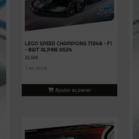
LEGO SPEED CHAMPIONS 77248 – F1
– BWT ALPINE A524
26,50
€
1 en stock
Ajouter au panier