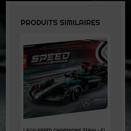
PRODUITS SIMILAIRES
LEGO SPEED CHAMPIONS 77244 – F1