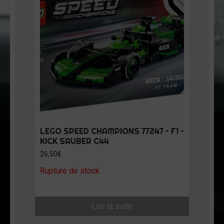
LEGO SPEED CHAMPIONS 77247 – F1 –
KICK SAUBER C44
26,50
€
Rupture de stock
Lire la suite