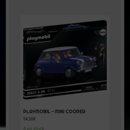
PLAYMOBIL – MINI COOPER
54,50
€
4 en stock