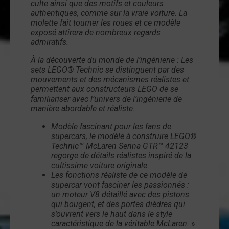
culte ainsi que des motifs et couleurs
authentiques, comme sur la vraie voiture. La
molette fait tourner les roues et ce modèle
exposé attirera de nombreux regards
admiratifs.
À la découverte du monde de l’ingénierie :
Les
sets LEGO® Technic se distinguent par des
mouvements et des mécanismes réalistes et
permettent aux constructeurs LEGO de se
familiariser avec l’univers de l’ingénierie de
manière abordable et réaliste.
Modèle fascinant pour les fans de
supercars, le modèle à construire LEGO®
Technic™ McLaren Senna GTR™ 42123
regorge de détails réalistes inspiré de la
cultissime voiture originale.
Les fonctions réaliste de ce modèle de
supercar vont fasciner les passionnés :
un moteur V8 détaillé avec des pistons
qui bougent, et des portes dièdres qui
s’ouvrent vers le haut dans le style
caractéristique de la véritable McLaren.
»