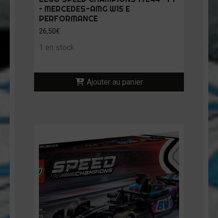
– MERCEDES-AMG W15 E
PERFORMANCE
26,50
€
1 en stock
Ajouter au panier