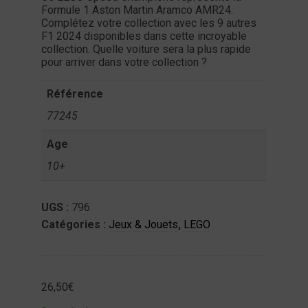
Formule 1 Aston Martin Aramco AMR24.
ntact
Complétez votre collection avec les 9 autres
F1 2024 disponibles dans cette incroyable
on
collection. Quelle voiture sera la plus rapide
mpte
pour arriver dans votre collection ?
Référence
77245
Age
10+
UGS :
796
Catégories :
Jeux & Jouets
,
LEGO
26,50
€