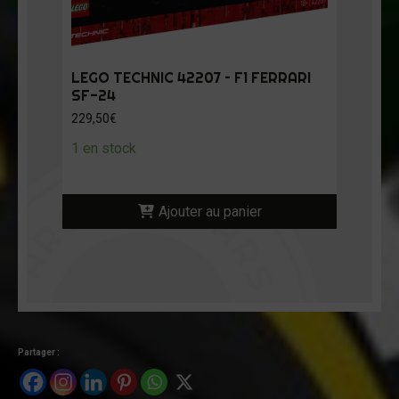
LEGO TECHNIC 42207 – F1 FERRARI
SF-24
229,50
€
1 en stock
Ajouter au panier
Partager :