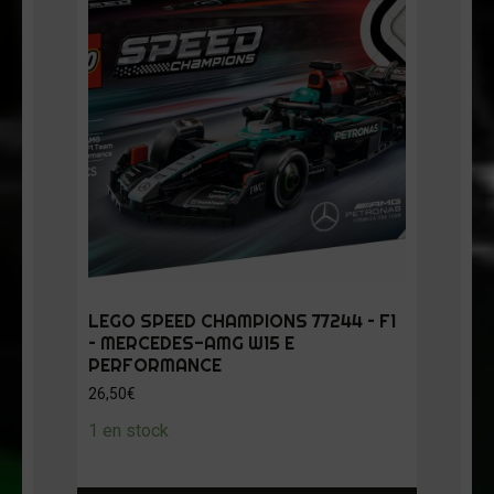
LEGO SPEED CHAMPIONS 77244 – F1
– MERCEDES-AMG W15 E
PERFORMANCE
26,50
€
1 en stock