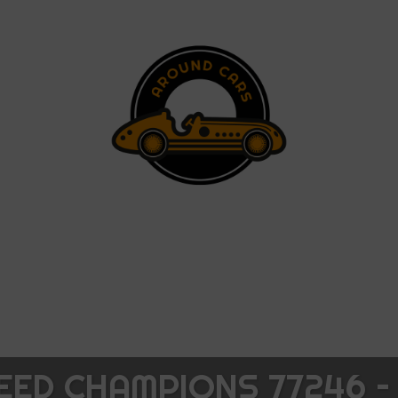
ED CHAMPIONS 77246 – 