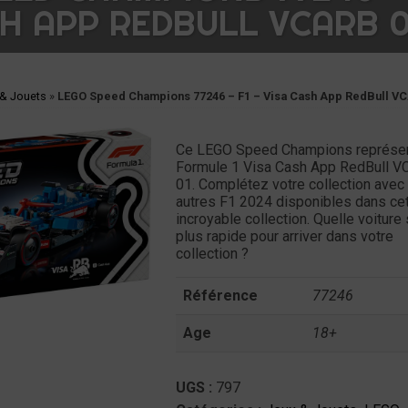
SH APP REDBULL VCARB 0
 & Jouets
»
LEGO Speed Champions 77246 – F1 – Visa Cash App RedBull V
Ce LEGO Speed Champions représen
Formule 1 Visa Cash App RedBull 
01. Complétez votre collection avec 
autres F1 2024 disponibles dans ce
incroyable collection. Quelle voiture 
plus rapide pour arriver dans votre
collection ?
Référence
77246
Age
18+
UGS :
797