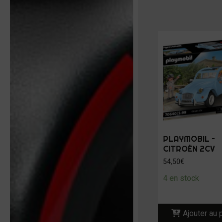
PLAYMOBIL –
CITROËN 2CV
54,50
€
4 en stock
Ajouter au 