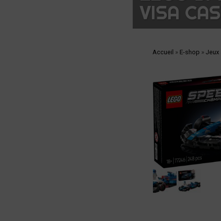
VISA CA
Accueil
»
E-shop
»
Jeux