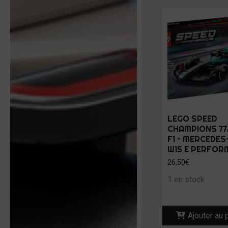
LEGO SPEED
CHAMPIONS 77
F1 – MERCEDE
W15 E PERFOR
26,50
€
1 en stock
Ajouter au 