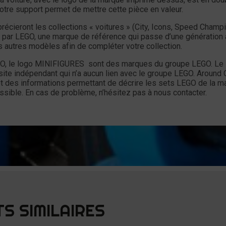
otre support permet de mettre cette pièce en valeur.
récieront les collections « voitures » (City, Icons, Speed Champ
par LEGO, une marque de référence qui passe d’une génération 
s autres modèles afin de compléter votre collection.
O, le logo MINIFIGURES sont des marques du groupe LEGO. Le 
site indépendant qui n’a aucun lien avec le groupe LEGO. Around 
et des informations permettant de décrire les sets LEGO de la m
ssible. En cas de problème, n’hésitez pas à nous contacter.
S SIMILAIRES