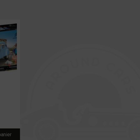
panier