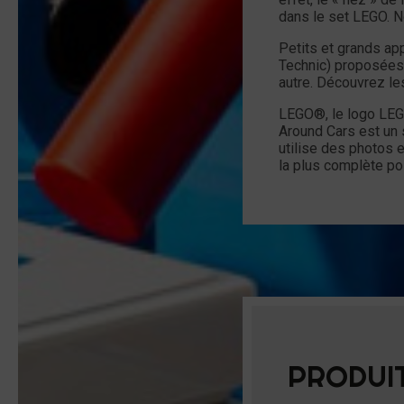
dans le set LEGO. N
Petits et grands app
Technic) proposées 
autre. Découvrez le
LEGO®, le logo LEG
Around Cars est un 
utilise des photos 
la plus complète po
PRODUIT