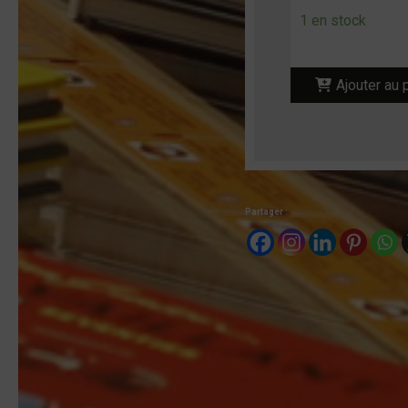
1 en stock
Ajouter au 
Partager :