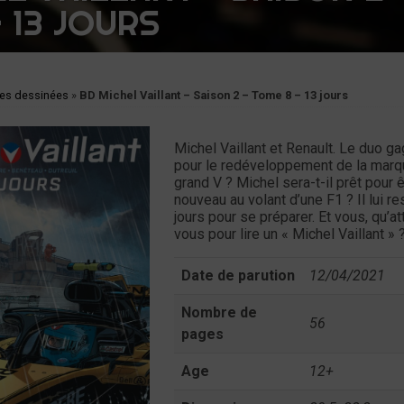
 13 JOURS
es dessinées
»
BD Michel Vaillant – Saison 2 – Tome 8 – 13 jours
Michel Vaillant et Renault. Le duo g
pour le redéveloppement de la marq
grand V ? Michel sera-t-il prêt pour ê
nouveau au volant d’une F1 ? Il lui re
jours pour se préparer. Et vous, qu’a
vous pour lire un « Michel Vaillant » 
Date de parution
12/04/2021
Nombre de
56
pages
Age
12+