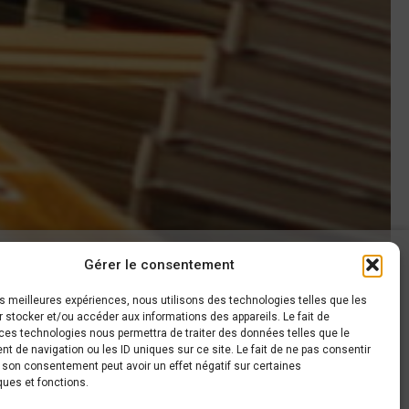
Gérer le consentement
AROUND CARS
les meilleures expériences, nous utilisons des technologies telles que les
 stocker et/ou accéder aux informations des appareils. Le fait de
haussée de Gembloux, 63
ces technologies nous permettra de traiter des données telles que le
140 Sombreffe
 de navigation ou les ID uniques sur ce site. Le fait de ne pas consentir
r son consentement peut avoir un effet négatif sur certaines
+32 497 44 26 80
ques et fonctions.
info@around-cars.be