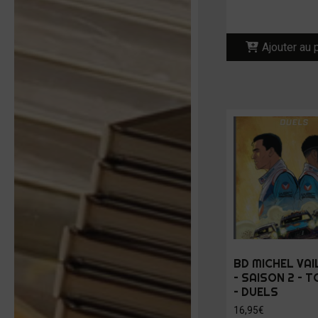
Ajouter au 
BD MICHEL VA
– SAISON 2 – 
– DUELS
16,95
€