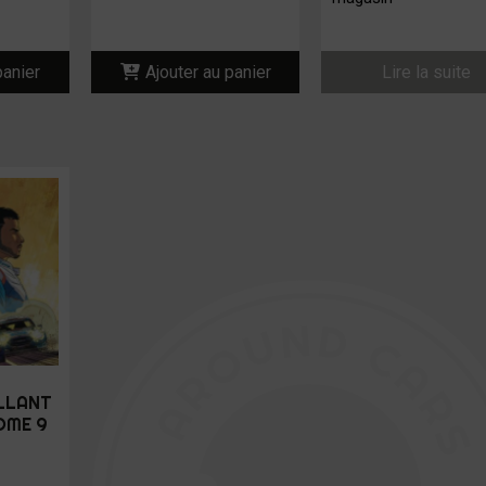
panier
Ajouter au panier
Lire la suite
ILLANT
TOME 9