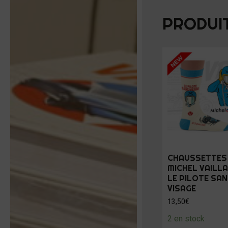
PRODUIT
CHAUSSETTES 
MICHEL VAILLA
LE PILOTE SA
VISAGE
13,50
€
2 en stock