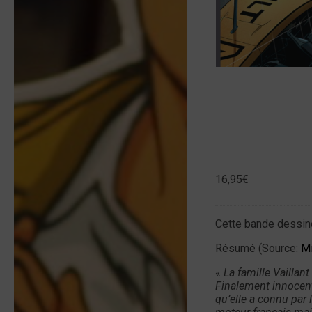
16,95
€
Cette bande dessiné
Résumé (Source:
Mi
«
La famille Vaillant
Finalement innocenté
qu’elle a connu par 