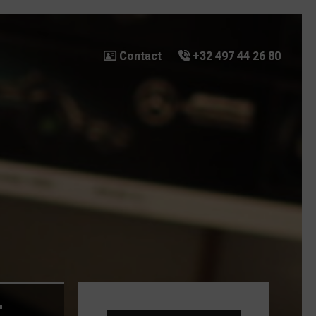
Contact
Contact
+32 497 44 26 80
+32 497 44 26 80
–