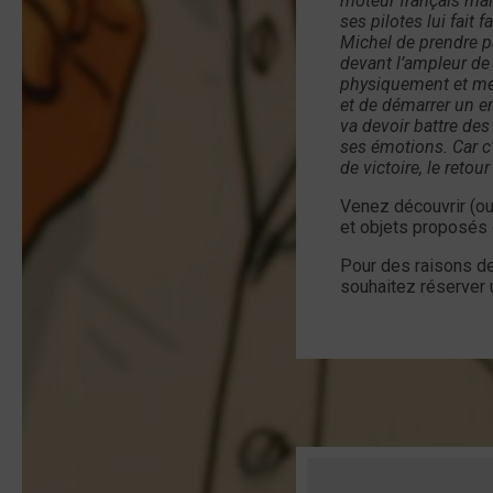
moteur français mais
ses pilotes lui fait
Michel de prendre pa
devant l’ampleur de 
physiquement et men
et de démarrer un e
va devoir battre des
ses émotions. Car c’
de victoire, le retou
Venez découvrir (ou 
et objets proposés 
Pour des raisons de
souhaitez réserver 