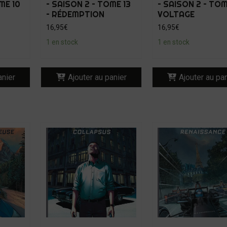
ME 10
– SAISON 2 – TOME 13
– SAISON 2 – TOM
– RÉDEMPTION
VOLTAGE
16,95
€
16,95
€
1 en stock
1 en stock
anier
Ajouter au panier
Ajouter au pa