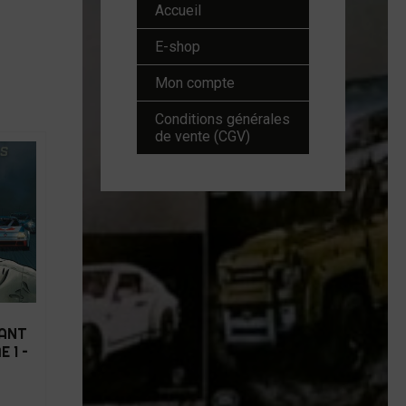
Accueil
E-shop
Mon compte
Conditions générales
de vente (CGV)
LANT
 1 –