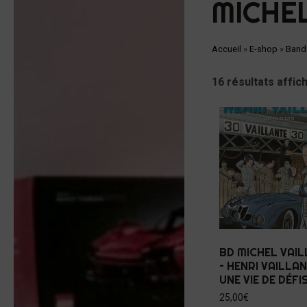
MICHE
Accueil
»
E-shop
»
Band
16 résultats affic
BD MICHEL VAI
– HENRI VAILLAN
UNE VIE DE DÉFI
25,00
€