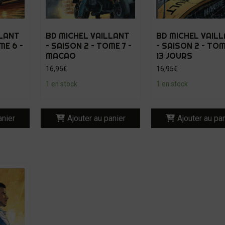
LLANT
BD MICHEL VAILLANT
BD MICHEL VAIL
ME 6 –
– SAISON 2 – TOME 7 –
– SAISON 2 – TOM
MACAO
13 JOURS
16,95
€
16,95
€
1 en stock
1 en stock
anier
Ajouter au panier
Ajouter au pa