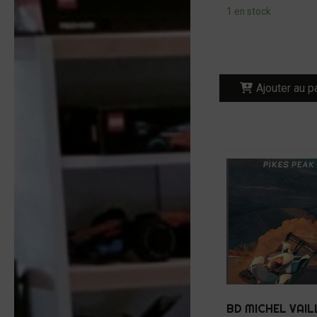
1 en stock
Ajouter au p
BD MICHEL VAI