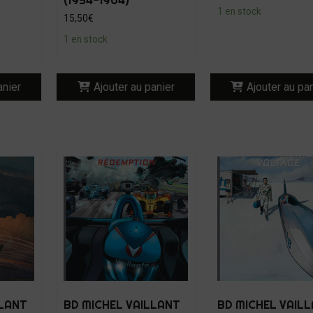
1 en stock
15,50
€
1 en stock
anier
Ajouter au panier
Ajouter au pa
LLANT
BD MICHEL VAILLANT
BD MICHEL VAIL