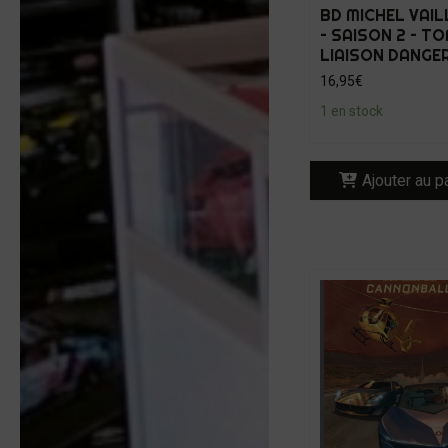
BD MICHEL VAI
– SAISON 2 – TO
LIAISON DANGE
16,95
€
1 en stock
Ajouter au p