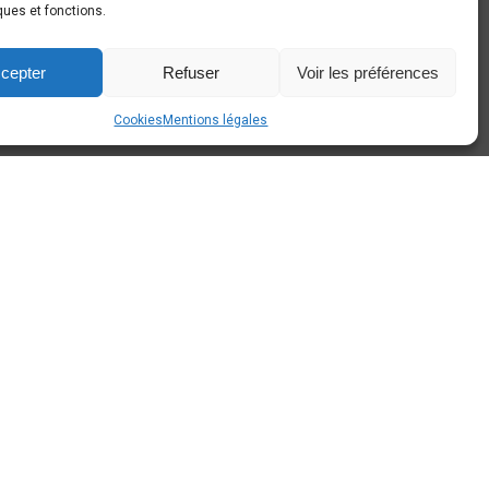
ques et fonctions.
info@around-cars.be
cepter
Refuser
Voir les préférences
Cookies
Mentions légales