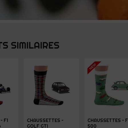
S SIMILAIRES
– F1
CHAUSSETTES –
CHAUSSETTES – F
6
GOLF GTI
500