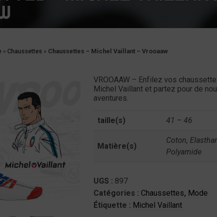
W
e
»
Chaussettes
»
Chaussettes – Michel Vaillant – Vrooaaw
VROOAAW – Enfilez vos chaussette
Michel Vaillant et partez pour de no
aventures.
taille(s)
41 – 46
Coton, Elastha
Matière(s)
Polyamide
UGS :
897
Catégories :
Chaussettes
,
Mode
Étiquette :
Michel Vaillant