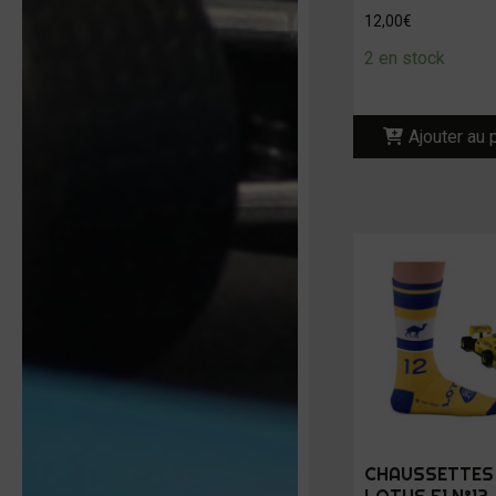
12,00
€
2 en stock
Ajouter au 
CHAUSSETTES 