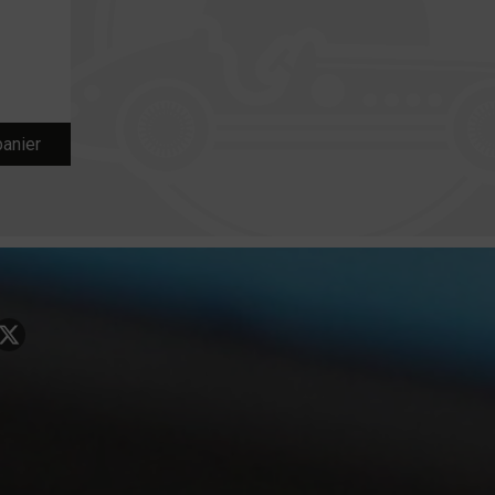
panier