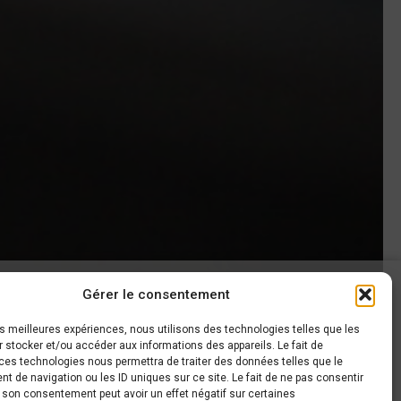
Gérer le consentement
AROUND CARS
les meilleures expériences, nous utilisons des technologies telles que les
 stocker et/ou accéder aux informations des appareils. Le fait de
haussée de Gembloux, 63
ces technologies nous permettra de traiter des données telles que le
140 Sombreffe
 de navigation ou les ID uniques sur ce site. Le fait de ne pas consentir
r son consentement peut avoir un effet négatif sur certaines
+32 497 44 26 80