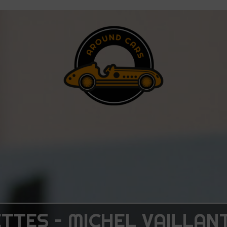
TTES – MICHEL VAILLANT