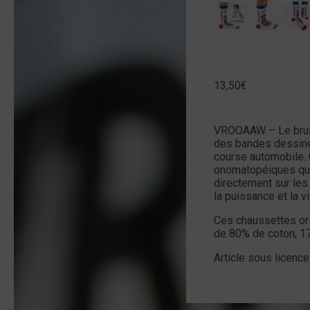
13,50
€
VROOAAW – Le bruit 
des bandes dessinée
course automobile.
onomatopéiques qui
directement sur les c
la puissance et la vi
Ces chaussettes ori
de 80% de coton, 17
Article sous licence