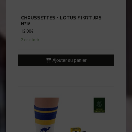
CHAUSSETTES – LOTUS F1 97T JPS
N°12
12,00
€
2 en stock
Ajouter au panier