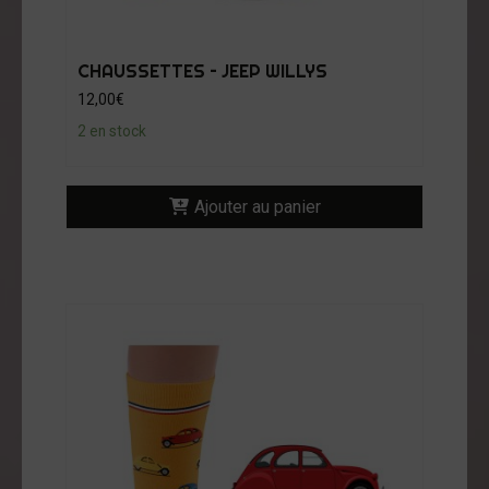
CHAUSSETTES – JEEP WILLYS
12,00
€
2 en stock
Ajouter au panier