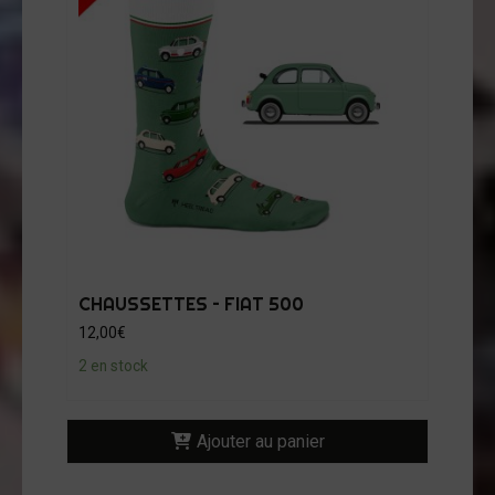
CHAUSSETTES – FIAT 500
12,00
€
2 en stock
Ajouter au panier