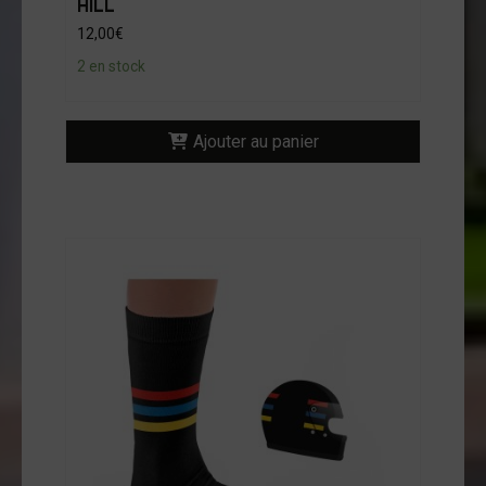
HILL
12,00
€
2 en stock
Ajouter au panier