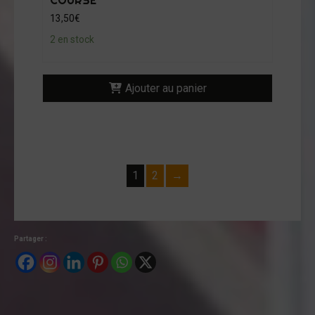
COURSE
13,50
€
2 en stock
Ajouter au panier
1
2
→
Partager :