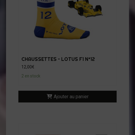
CHAUSSETTES – LOTUS F1 N°12
12,00
€
2 en stock
Ajouter au panier