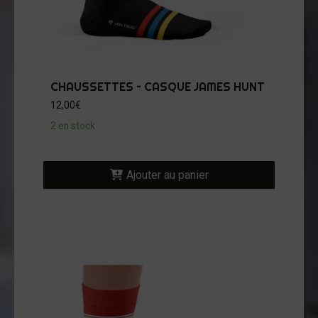
CHAUSSETTES – CASQUE JAMES HUNT
12,00
€
2 en stock
Ajouter au panier