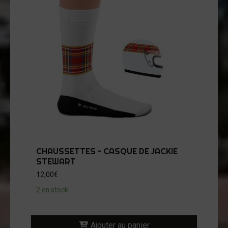
CHAUSSETTES – CASQUE DE JACKIE
STEWART
12,00
€
2 en stock
Ajouter au panier