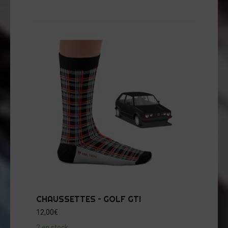
CHAUSSETTES – GOLF GTI
12,00
€
2 en stock