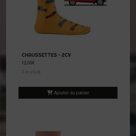
CHAUSSETTES – 2CV
12,00
€
2 en stock
Ajouter au panier