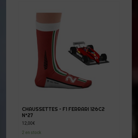
CHAUSSETTES – F1 FERRARI 126C2
N°27
12,00
€
2 en stock