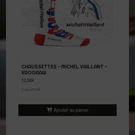
CHAUSSETTES – MICHEL VAILLANT –
VROOAAW
13,50
€
2 en stock
Ajouter au panier