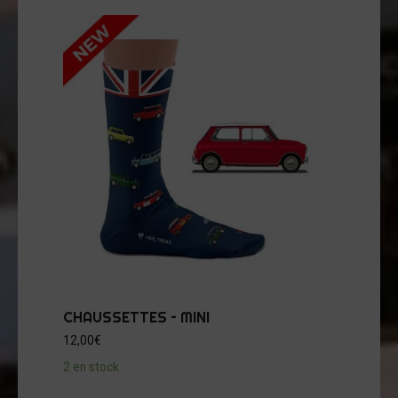
CHAUSSETTES – MINI
12,00
€
2 en stock