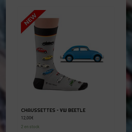
CHAUSSETTES – VW BEETLE
12,00
€
2 en stock