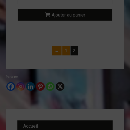
Ajouter au panier
←
1
2
Partager :
Accueil