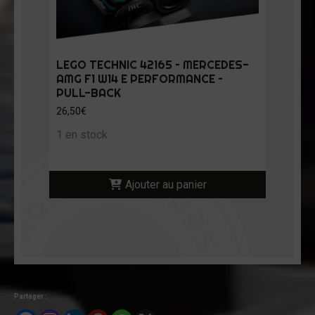
LEGO TECHNIC 42165 – MERCEDES-
AMG F1 W14 E PERFORMANCE –
PULL-BACK
26,50
€
1 en stock
Ajouter au panier
Partager :