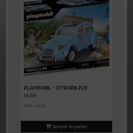
PLAYMOBIL – CITROËN 2CV
54,50
€
4 en stock
Ajouter au panier