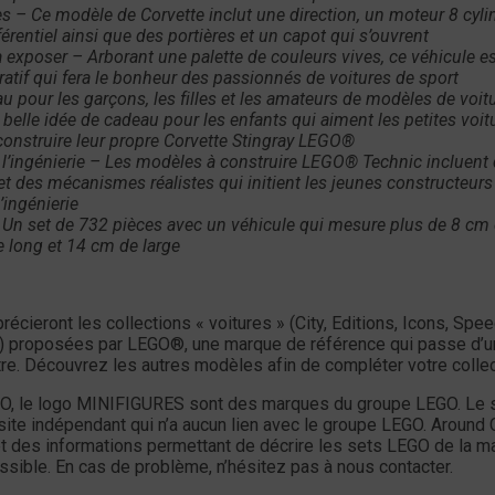
tes – Ce modèle de Corvette inclut une direction, un moteur 8 cyli
férentiel ainsi que des portières et un capot qui s’ouvrent
 exposer – Arborant une palette de couleurs vives, ce véhicule e
ratif qui fera le bonheur des passionnés de voitures de sport
 pour les garçons, les filles et les amateurs de modèles de voit
 belle idée de cadeau pour les enfants qui aiment les petites voit
construire leur propre Corvette Stingray LEGO®
 l’ingénierie – Les modèles à construire LEGO® Technic incluent
 des mécanismes réalistes qui initient les jeunes constructeur
l’ingénierie
Un set de 732 pièces avec un véhicule qui mesure plus de 8 cm
 long et 14 cm de large
récieront les collections « voitures » (City, Editions, Icons, Spe
) proposées par LEGO®, une marque de référence qui passe d’u
tre. Découvrez les autres modèles afin de compléter votre collec
O, le logo MINIFIGURES sont des marques du groupe LEGO. Le s
site indépendant qui n’a aucun lien avec le groupe LEGO. Around 
et des informations permettant de décrire les sets LEGO de la m
ssible. En cas de problème, n’hésitez pas à nous contacter.