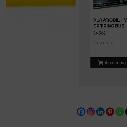
PLAYMOBIL – V
CAMPING BUS
54,50
€
1 en stock
Ajouter au 
Partager :