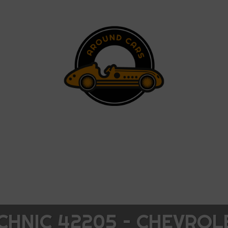
CHNIC 42205 – CHEVROL