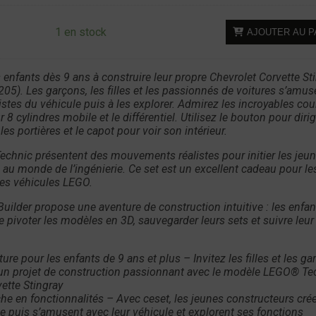
quantité
1 en stock
AJOUTER AU P
de
LEGO
Technic
 enfants dès 9 ans à construire leur propre Chevrolet Corvette St
5). Les garçons, les filles et les passionnés de voitures s’amus
42205
alistes du véhicule puis à les explorer. Admirez les incroyables cou
-
8 cylindres mobile et le différentiel. Utilisez le bouton pour dirig
Chevrolet
les portières et le capot pour voir son intérieur.
Corvette
echnic présentent des mouvements réalistes pour initier les jeu
Stingray
au monde de l’ingénierie. Ce set est un excellent cadeau pour le
les véhicules LEGO.
uilder propose une aventure de construction intuitive : les enfan
 pivoter les modèles en 3D, sauvegarder leurs sets et suivre leur
ure pour les enfants de 9 ans et plus – Invitez les filles et les ga
un projet de construction passionnant avec le modèle LEGO® Te
ette Stingray
che en fonctionnalités – Avec ceset, les jeunes constructeurs crée
e puis s’amusent avec leur véhicule et explorent ses fonctions