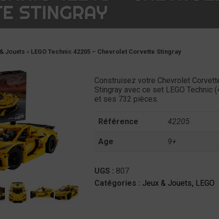
E STINGRAY
 & Jouets
»
LEGO Technic 42205 – Chevrolet Corvette Stingray
Construisez votre Chevrolet Corvett
Stingray avec ce set LEGO Technic 
et ses 732 pièces.
Référence
42205
Age
9+
UGS :
807
Catégories :
Jeux & Jouets
,
LEGO