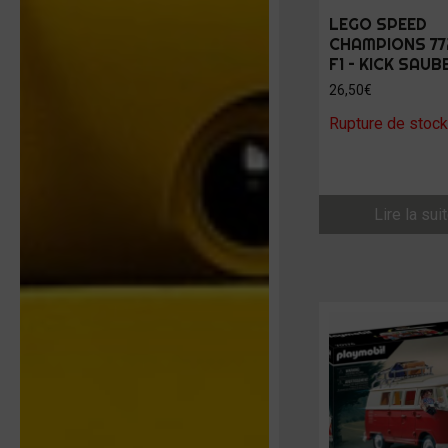
LEGO SPEED
CHAMPIONS 77
F1 – KICK SAUB
26,50
€
Rupture de stock
Lire la sui