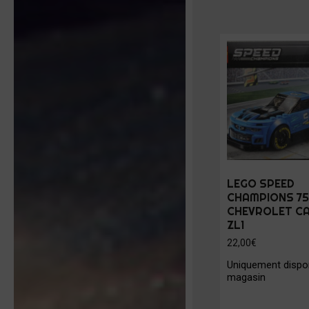
LEGO SPEED
CHAMPIONS 75
CHEVROLET C
ZL1
22,00
€
Uniquement dispon
magasin