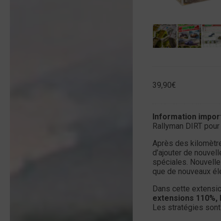
39,90
€
Information impor
Rallyman DIRT pour 
Après des kilomètre
d’ajouter de nouvel
spéciales. Nouvelle
que de nouveaux él
Dans cette extensi
extensions 110%, 
Les stratégies sont 