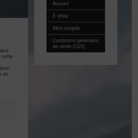
Accueil
E-shop
Mon compte
Conditions générales
de vente (CGV)
dans
 cette
 ainsi
e du