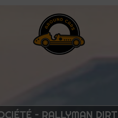
OCIÉTÉ – RALLYMAN DIRT