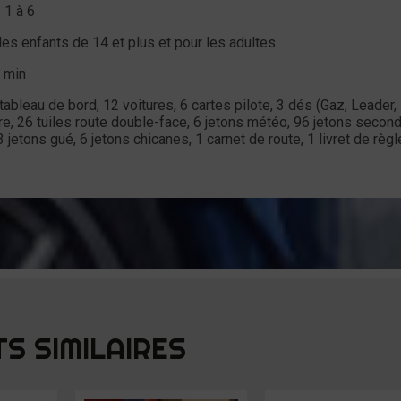
 1 à 6
les enfants de 14 et plus et pour les adultes
 min
tableau de bord, 12 voitures, 6 cartes pilote, 3 dés (Gaz, Leader,
e, 26 tuiles route double-face, 6 jetons météo, 96 jetons second
3 jetons gué, 6 jetons chicanes, 1 carnet de route, 1 livret de règl
S SIMILAIRES