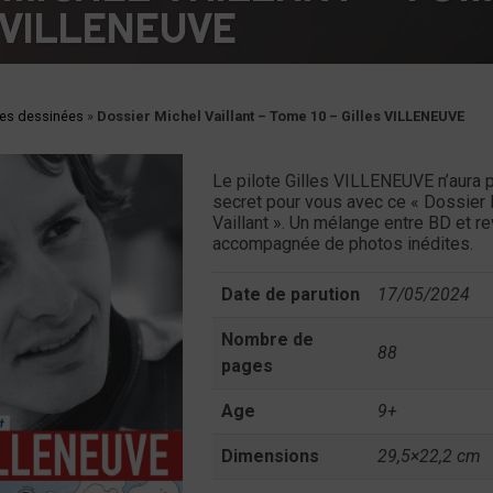
 VILLENEUVE
es dessinées
»
Dossier Michel Vaillant – Tome 10 – Gilles VILLENEUVE
Le pilote Gilles VILLENEUVE n’aura 
secret pour vous avec ce « Dossier
Vaillant ». Un mélange entre BD et r
accompagnée de photos inédites.
Date de parution
17/05/2024
Nombre de
88
pages
Age
9+
Dimensions
29,5×22,2 cm