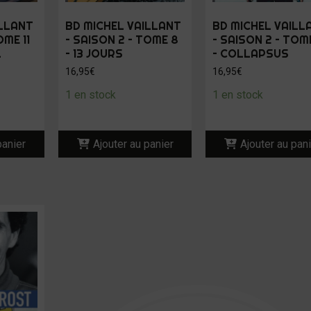
ILLANT
BD MICHEL VAILLANT
BD MICHEL VAILL
OME 11
– SAISON 2 – TOME 8
– SAISON 2 – TOM
L
– 13 JOURS
– COLLAPSUS
16,95
€
16,95
€
1 en stock
1 en stock
panier
Ajouter au panier
Ajouter au pan