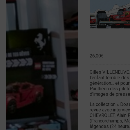
26,00
€
Gilles VILLENEUVE, 
l’enfant terrible des
génération… et pourt
Panthéon des pilote
d’images de presse,
La collection « Doss
revue avec intervie
CHEVROLET, Alain P
(Francorchamps, Ma
légendes (24 heure