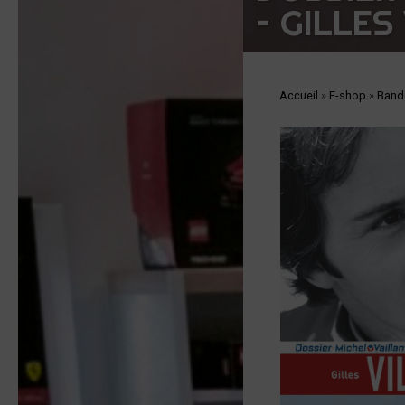
– GILLES
Accueil
»
E-shop
»
Band