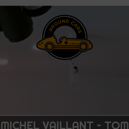
 MICHEL VAILLANT – TOM