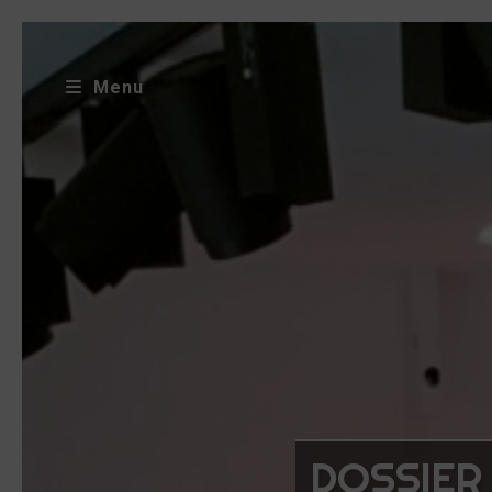
Menu
DOSSIER