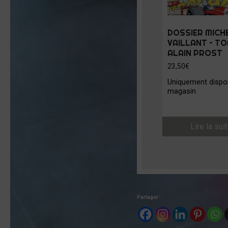
DOSSIER MICH
VAILLANT – TOM
ALAIN PROST
23,50
€
Uniquement dispon
magasin
Lire la sui
Partager :