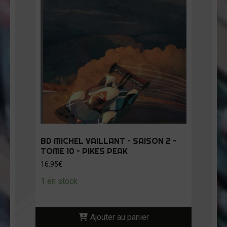
BD MICHEL VAILLANT – SAISON 2 –
TOME 10 – PIKES PEAK
16,95
€
1 en stock
Ajouter au panier