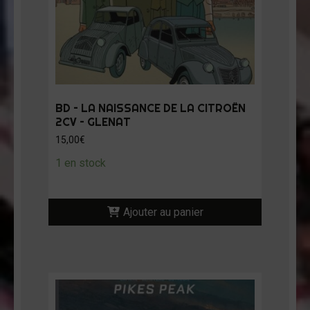
BD – LA NAISSANCE DE LA CITROËN
2CV – GLENAT
15,00
€
1 en stock
Ajouter au panier