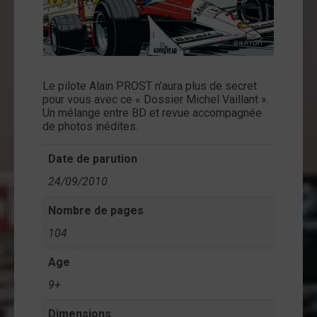
ntact
on
mpte
Le pilote Alain PROST n’aura plus de secret
pour vous avec ce « Dossier Michel Vaillant ».
Un mélange entre BD et revue accompagnée
de photos inédites.
Date de parution
24/09/2010
Nombre de pages
104
Age
9+
Dimensions