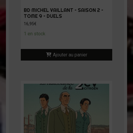
BD MICHEL VAILLANT – SAISON 2 –
TOME 9 – DUELS
16,95
€
1 en stock
Ajouter au panier