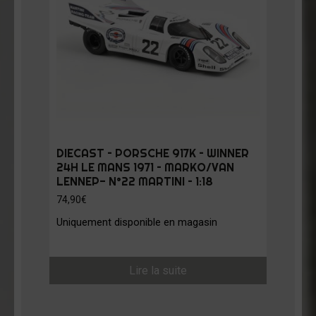
DIECAST – PORSCHE 917K – WINNER
24H LE MANS 1971 – MARKO/VAN
LENNEP- N°22 MARTINI – 1:18
74,90
€
Uniquement disponible en magasin
Lire la suite