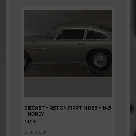
DIECAST – ASTON MARTIN DB5 – 1:43
– NOREV
14,90
€
2 en stock