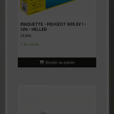
MAQUETTE – PEUGEOT 905 EV 1 –
1:24 – HELLER
29,90
€
1 en stock
Ajouter au panier