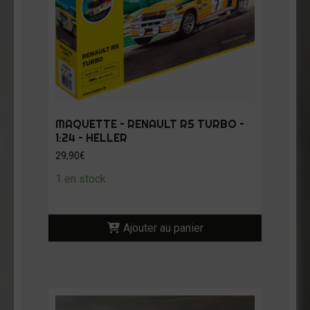
MAQUETTE – RENAULT R5 TURBO –
1:24 – HELLER
29,90
€
1 en stock
Ajouter au panier