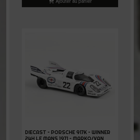
Ajouter au panier
DIECAST – PORSCHE 917K – WINNER
24H LE MANS 1971 – MARKO/VAN