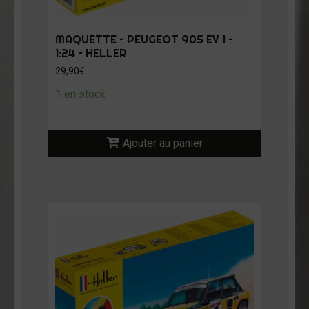
MAQUETTE – PEUGEOT 905 EV 1 –
1:24 – HELLER
29,90
€
1 en stock
Ajouter au panier