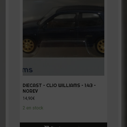
DIECAST – CLIO WILLIAMS – 1:43 –
NOREV
14,90
€
2 en stock