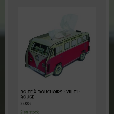
BOITE À MOUCHOIRS – VW T1 –
ROUGE
22,00
€
2 en stock