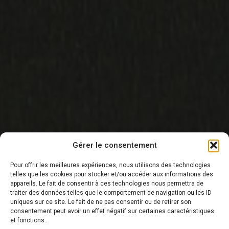
Gérer le consentement
Pour offrir les meilleures expériences, nous utilisons des technologies
telles que les cookies pour stocker et/ou accéder aux informations des
appareils. Le fait de consentir à ces technologies nous permettra de
traiter des données telles que le comportement de navigation ou les ID
DERNIÈRE NOUVELLE
uniques sur ce site. Le fait de ne pas consentir ou de retirer son
consentement peut avoir un effet négatif sur certaines caractéristiques
et fonctions.