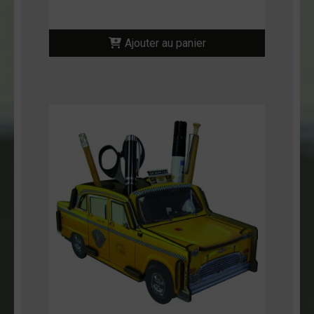
Ajouter au panier