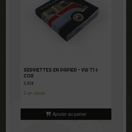
SERVIETTES EN PAPIER – VW T1 &
COX
3,95
€
2 en stock
Ajouter au panier