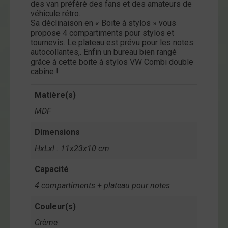
des van préféré des fans et des amateurs de
ntact
véhicule rétro.
Sa déclinaison en « Boite à stylos » vous
on
propose 4 compartiments pour stylos et
tournevis. Le plateau est prévu pour les notes
mpte
autocollantes,. Enfin un bureau bien rangé
grâce à cette boite à stylos VW Combi double
cabine !
Matière(s)
MDF
Dimensions
HxLxl : 11x23x10 cm
Capacité
4 compartiments + plateau pour notes
Couleur(s)
Crème