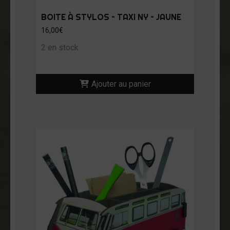
BOITE À STYLOS – TAXI NY – JAUNE
16,00
€
2 en stock
Ajouter au panier