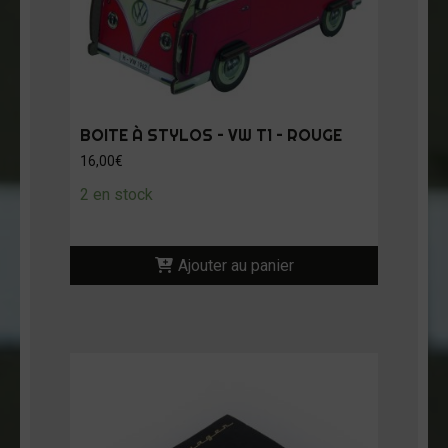
BOITE À STYLOS – VW T1 – ROUGE
16,00
€
2 en stock
Ajouter au panier