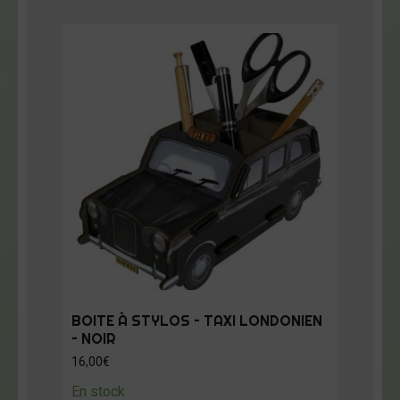
BOITE À STYLOS – TAXI LONDONIEN
– NOIR
16,00
€
En stock