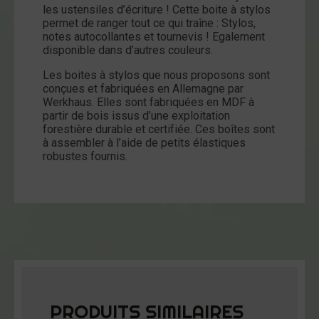
les ustensiles d’écriture ! Cette boite à stylos
-
permet de ranger tout ce qui traîne : Stylos,
Double
notes autocollantes et tournevis ! Egalement
Cabine
disponible dans d’autres couleurs.
Les boites à stylos que nous proposons sont
conçues et fabriquées en Allemagne par
Werkhaus. Elles sont fabriquées en MDF à
partir de bois issus d’une exploitation
forestière durable et certifiée. Ces boîtes sont
à assembler à l’aide de petits élastiques
robustes fournis.
PRODUITS SIMILAIRES