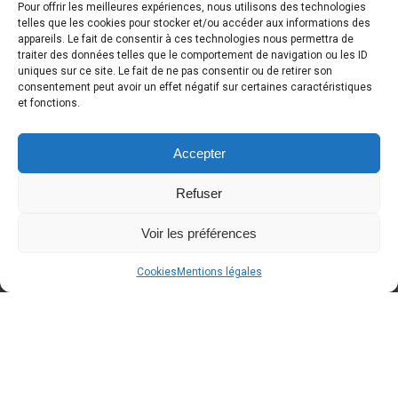
Pour offrir les meilleures expériences, nous utilisons des technologies
telles que les cookies pour stocker et/ou accéder aux informations des
appareils. Le fait de consentir à ces technologies nous permettra de
traiter des données telles que le comportement de navigation ou les ID
DERNIÈRE NOUVELLE
uniques sur ce site. Le fait de ne pas consentir ou de retirer son
consentement peut avoir un effet négatif sur certaines caractéristiques
et fonctions.
Accepter
Refuser
Voir les préférences
Cookies
Mentions légales
A BLOQUER dans votre agenda
Around Cars