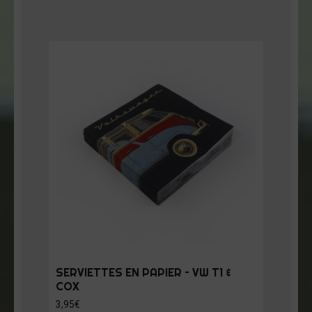
SERVIETTES EN PAPIER – VW T1 &
COX
3,95
€