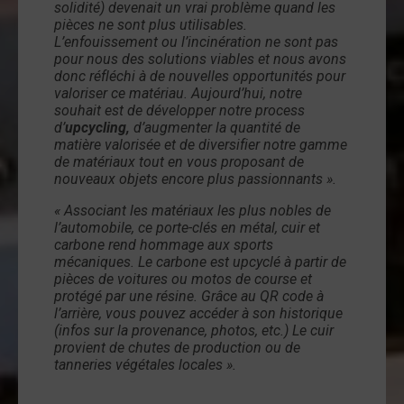
solidité) devenait un vrai problème quand les
pièces ne sont plus utilisables.
L’enfouissement ou l’incinération ne sont pas
pour nous des solutions viables et nous avons
donc réfléchi à de nouvelles opportunités pour
valoriser ce matériau. Aujourd’hui, notre
souhait est de développer notre process
d’
upcycling,
d’augmenter la quantité de
matière valorisée et de diversifier notre gamme
de matériaux tout en vous proposant de
nouveaux objets encore plus passionnants ».
« Associant les matériaux les plus nobles de
l’automobile, ce porte-clés en métal, cuir et
carbone rend hommage aux sports
mécaniques. Le carbone est upcyclé à partir de
pièces de voitures ou motos de course et
protégé par une résine. Grâce au QR code à
l’arrière, vous pouvez accéder à son historique
(infos sur la provenance, photos, etc.) Le cuir
provient de chutes de production ou de
tanneries végétales locales ».