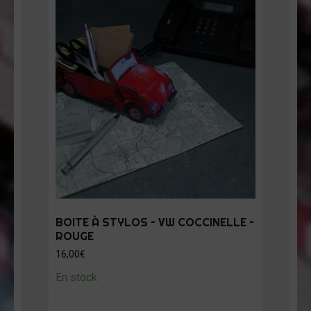
BOITE À STYLOS – VW COCCINELLE –
ROUGE
16,00
€
En stock