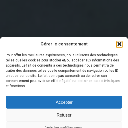
Gérer le consentement
Pour offrir les meilleures expériences, nous utilisons des technologies
telles que les cookies pour stocker et/ou accéder aux informations des
appareils. Le fait de consentir à ces technologies nous permettra de
traiter des données telles que le comportement de navigation ou les ID
DERNIÈRE NOUVELLE
uniques sur ce site. Le fait de ne pas consentir ou de retirer son
consentement peut avoir un effet négatif sur certaines caractéristiques
et fonctions.
Accepter
Refuser
Voir les préférences