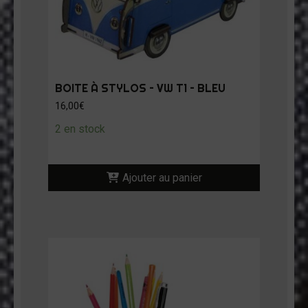
BOITE À STYLOS – VW T1 – BLEU
16,00
€
2 en stock
Ajouter au panier