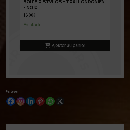
BOITE À STYLOS – TAXI LONDONIEN
– NOIR
16,00
€
En stock
Ajouter au panier
Partager :