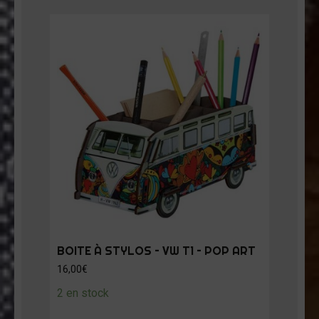
BOITE À STYLOS – VW T1 – POP ART
16,00
€
2 en stock