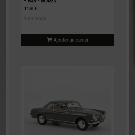
– 1:43 – NOREV
14,90
€
2 en stock
Ajouter au panier