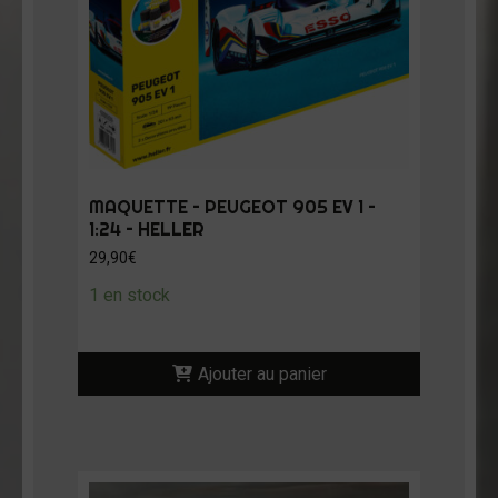
MAQUETTE – PEUGEOT 905 EV 1 –
1:24 – HELLER
29,90
€
1 en stock
Ajouter au panier