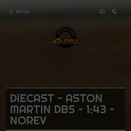
Menu
envenue
ez
ound
rs
icles
DIECAST – ASTON
oposés
MARTIN DB5 – 1:43 –
ux
NOREV
uets
niatures