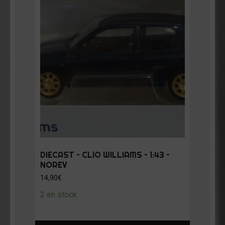
DIECAST – CLIO WILLIAMS – 1:43 –
NOREV
14,90
€
2 en stock