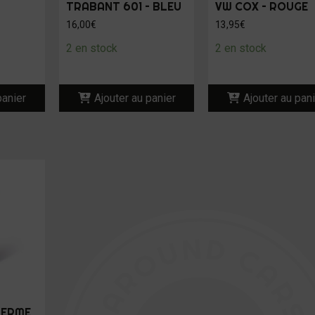
TRABANT 601 – BLEU
VW COX – ROUGE
16,00
€
13,95
€
2 en stock
2 en stock
panier
Ajouter au panier
Ajouter au pan
HERME