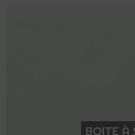
Menu
BOITE À 