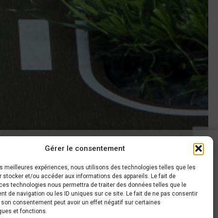
Gérer le consentement
AROUND CARS
les meilleures expériences, nous utilisons des technologies telles que les
 stocker et/ou accéder aux informations des appareils. Le fait de
haussée de Gembloux, 63
ces technologies nous permettra de traiter des données telles que le
140 Sombreffe
 de navigation ou les ID uniques sur ce site. Le fait de ne pas consentir
r son consentement peut avoir un effet négatif sur certaines
+32 497 44 26 80
ques et fonctions.