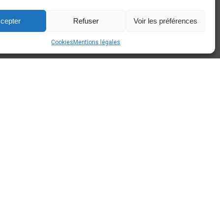
info@around-cars.be
cepter
Refuser
Voir les préférences
Cookies
Mentions légales