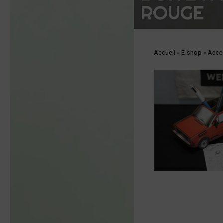
ROUGE
Accueil
»
E-shop
»
Acces