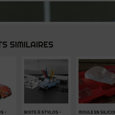
S SIMILAIRES
S –
BOITE À STYLOS –
MOULE EN SILICO