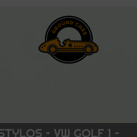
STYLOS – VW GOLF 1 –