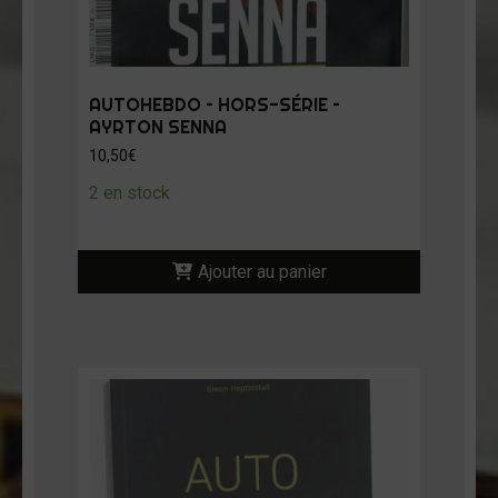
AUTOHEBDO – HORS-SÉRIE –
AYRTON SENNA
10,50
€
2 en stock
Ajouter au panier