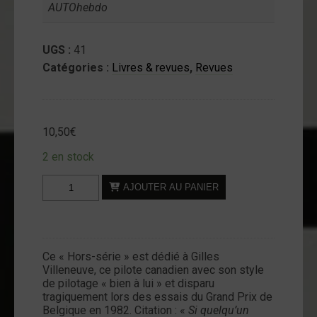
AUTOhebdo
UGS :
41
Catégories :
Livres & revues
,
Revues
10,50
€
2 en stock
quantité
AJOUTER AU PANIER
de
AUTOhebdo
-
Hors-
Ce « Hors-série » est dédié à Gilles
série
Villeneuve, ce pilote canadien avec son style
-
de pilotage « bien à lui » et disparu
Gilles
tragiquement lors des essais du Grand Prix de
Belgique en 1982. Citation : «
Si quelqu’un
Villeneuve