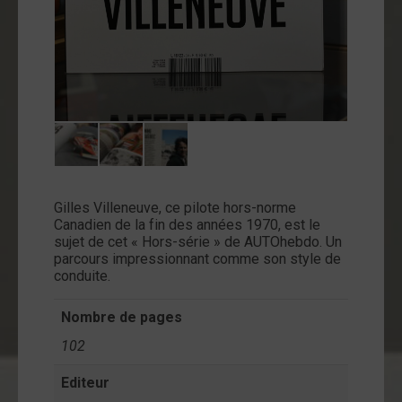
ntact
on
mpte
Gilles Villeneuve, ce pilote hors-norme
Canadien de la fin des années 1970, est le
sujet de cet « Hors-série » de AUTOhebdo. Un
parcours impressionnant comme son style de
conduite.
Nombre de pages
102
Editeur