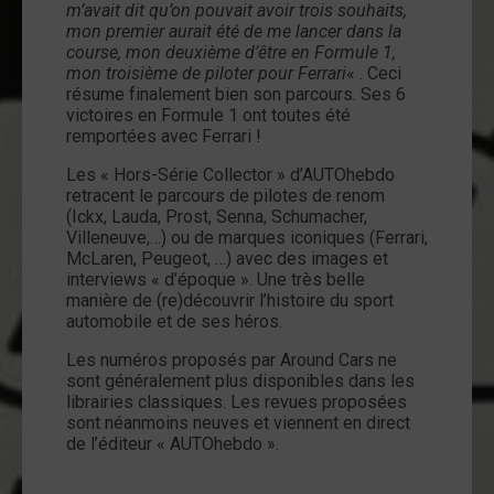
m’avait dit qu’on pouvait avoir trois souhaits,
mon premier aurait été de me lancer dans la
course, mon deuxième d’être en Formule 1,
mon troisième de piloter pour Ferrari
« . Ceci
résume finalement bien son parcours. Ses 6
victoires en Formule 1 ont toutes été
remportées avec Ferrari !
Les « Hors-Série Collector » d’AUTOhebdo
retracent le parcours de pilotes de renom
(Ickx, Lauda, Prost, Senna, Schumacher,
Villeneuve,…) ou de marques iconiques (Ferrari,
McLaren, Peugeot, …) avec des images et
interviews « d’époque ». Une très belle
manière de (re)découvrir l’histoire du sport
automobile et de ses héros.
Les numéros proposés par Around Cars ne
sont généralement plus disponibles dans les
librairies classiques. Les revues proposées
sont néanmoins neuves et viennent en direct
de l’éditeur « AUTOhebdo ».