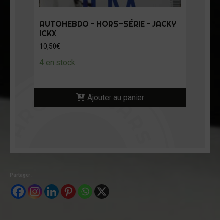
AUTOHEBDO – HORS-SÉRIE – JACKY
ICKX
10,50
€
4 en stock
Ajouter au panier
Partager :