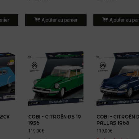
anier
Ajouter au panier
Ajouter au pa
 2CV
COBI – CITROËN DS 19
COBI – CITROËN D
1956
PALLAS 1968
119,00
€
119,00
€