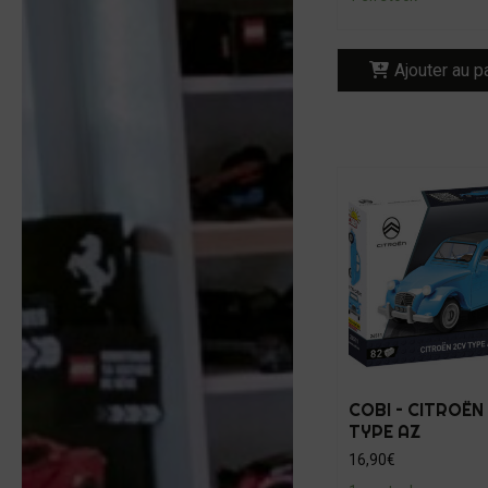
Ajouter au p
COBI – CITROËN
TYPE AZ
16,90
€