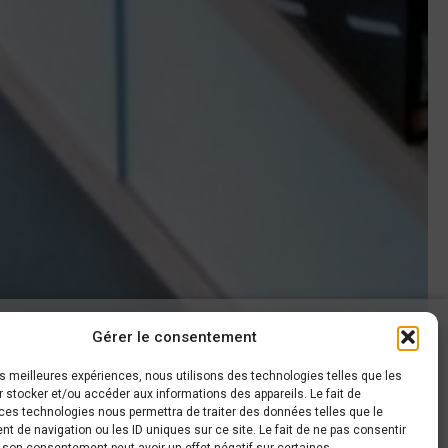
Gérer le consentement
AROUND CARS
les meilleures expériences, nous utilisons des technologies telles que les
 stocker et/ou accéder aux informations des appareils. Le fait de
haussée de Gembloux, 63
ces technologies nous permettra de traiter des données telles que le
140 Sombreffe
 de navigation ou les ID uniques sur ce site. Le fait de ne pas consentir