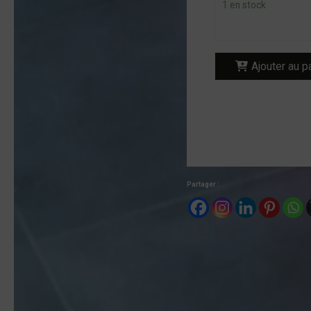
1 en stock
Ajouter au p
Partager :