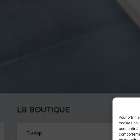
LA BOUTIQUE
Pour offrir 
cookies pour
C
consentir à 
5
E-shop
comportement