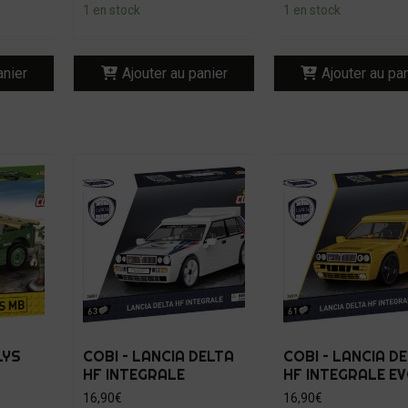
1 en stock
1 en stock
anier
Ajouter au panier
Ajouter au pa
LYS
COBI – LANCIA DELTA
COBI – LANCIA D
HF INTEGRALE
HF INTEGRALE E
16,90
€
16,90
€