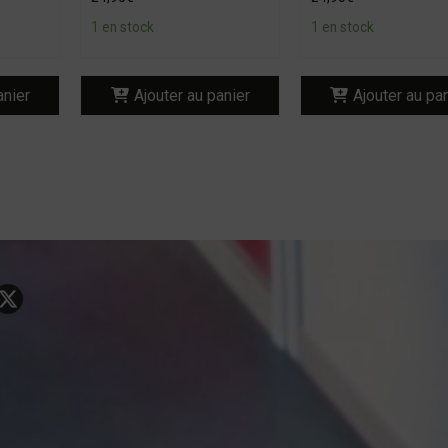
1 en stock
1 en stock
anier
Ajouter au panier
Ajouter au pa