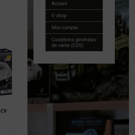
Accueil
E-shop
Mon compte
Conditions générales
de vente (CGV)
2CV